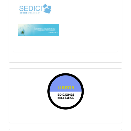
sitiosfahce