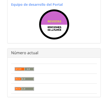
equiporevistas
Equipo de desarrollo del Portal
Número actual