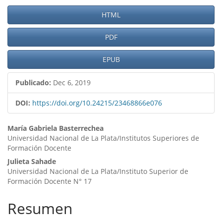
HTML
PDF
EPUB
Publicado:
Dec 6, 2019
DOI:
https://doi.org/10.24215/23468866e076
Contenido
María Gabriela Basterrechea
Universidad Nacional de La Plata/Institutos Superiores de
principal
Formación Docente
del
Julieta Sahade
Universidad Nacional de La Plata/Instituto Superior de
artículo
Formación Docente N° 17
Resumen