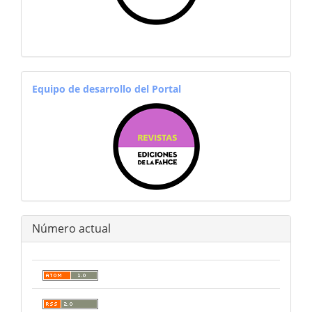
equiporevistas
Equipo de desarrollo del Portal
Número actual