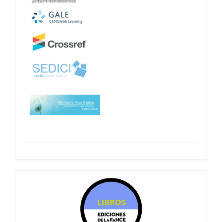
sitiosfahce