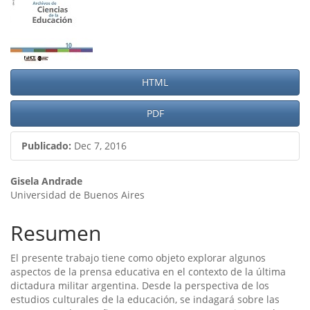
del
artículo
HTML
PDF
Publicado:
Dec 7, 2016
Contenido
Gisela Andrade
Universidad de Buenos Aires
principal
del
Resumen
artículo
El presente trabajo tiene como objeto explorar algunos
aspectos de la prensa educativa en el contexto de la última
dictadura militar argentina. Desde la perspectiva de los
estudios culturales de la educación, se indagará sobre las