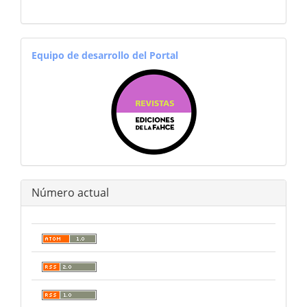
equiporevistas
Equipo de desarrollo del Portal
Número actual