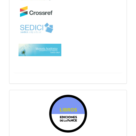
sitiosfahce