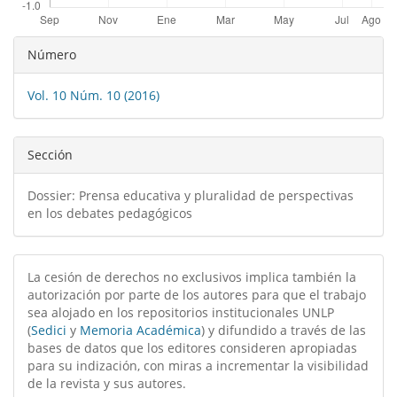
Detalles
Número
del
Vol. 10 Núm. 10 (2016)
artículo
Sección
Dossier: Prensa educativa y pluralidad de perspectivas
en los debates pedagógicos
La cesión de derechos no exclusivos implica también la
autorización por parte de los autores para que el trabajo
sea alojado en los repositorios institucionales UNLP
(
Sedici
y
Memoria Académica
) y difundido a través de las
bases de datos que los editores consideren apropiadas
para su indización, con miras a incrementar la visibilidad
de la revista y sus autores.